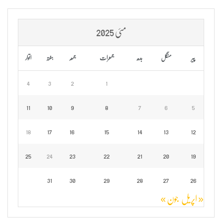
مئی 2025
پیر
منگل
بدھ
جمعرات
جمعہ
ہفتہ
اتوار
4
3
2
1
11
10
9
8
7
6
5
18
17
16
15
14
13
12
25
24
23
22
21
20
19
31
30
29
28
27
26
« اپریل
جون »