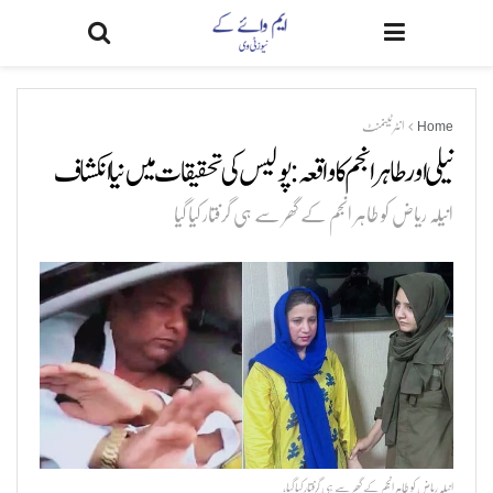
Home
انٹرٹینمنٹ
نیلی اور طاہر انجم کا واقعہ: پولیس کی تحقیقات میں نیا انکشاف
انیلہ ریاض کو طاہر انجم کے گھر سے ہی گرفتار کیا گیا
انیلہ ریاض کو طاہر انجم کے گھر سے ہی گرفتار کیا گیا،