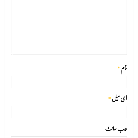
*
نام
*
ای میل
ویب‌ سائٹ