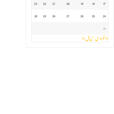
23
22
21
20
19
18
17
30
29
28
27
26
25
24
31
« فروری
اپریل »