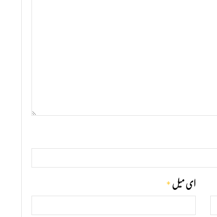
*
ای میل