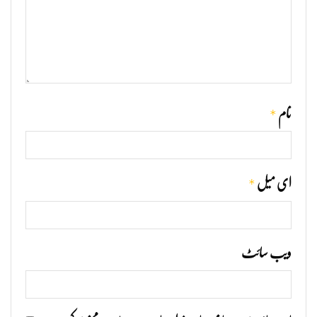
*
نام
*
ای میل
ویب‌ سائٹ