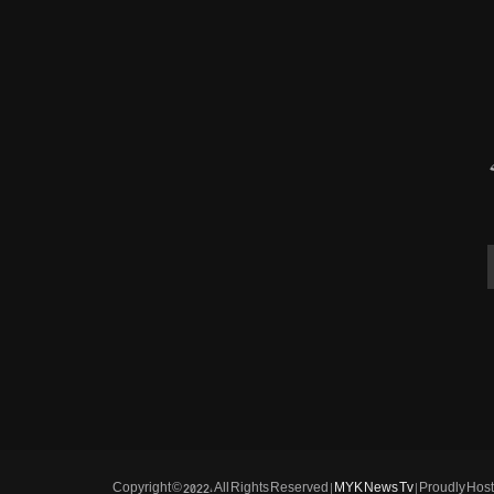
Copyright © 2022, All Rights Reserved |
MYK News Tv
| Proudly Hos