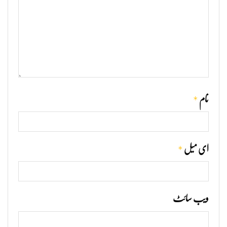
*
نام
*
ای میل
ویب‌ سائٹ