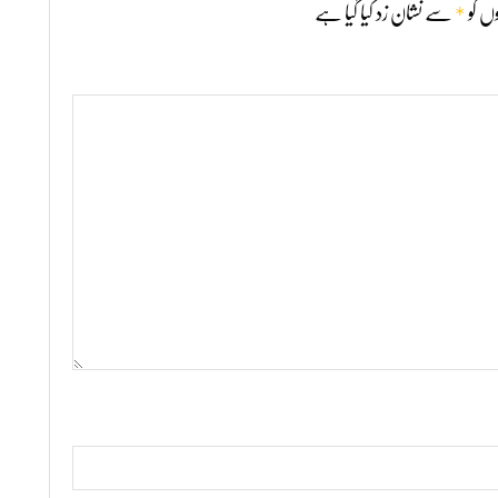
*
ں کو
سے نشان زد کیا گیا ہے