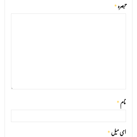
*
تبصرہ
*
نام
*
ای میل