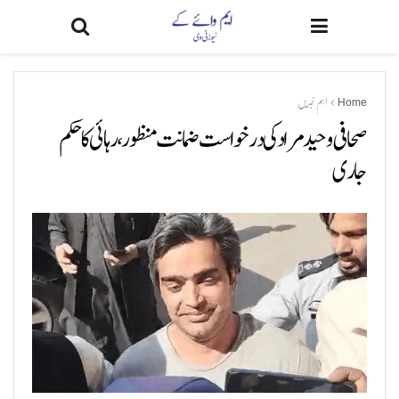
Home
اہم خبریں
صحافی وحید مراد کی درخواست ضمانت منظور، رہائی کا حکم
جاری