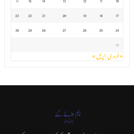
16
15
14
13
12
11
10
23
22
21
20
19
18
17
30
29
28
27
26
25
24
31
« فروری
اپریل »