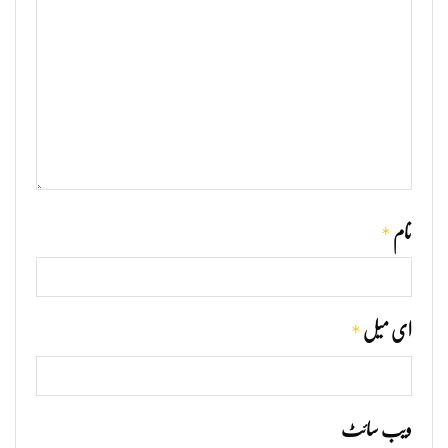
*
نام
*
ای میل
ویب‌ سائٹ