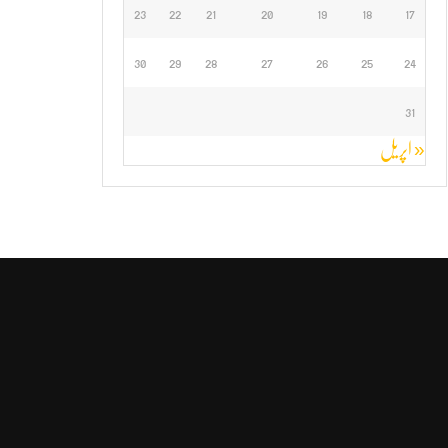
23
22
21
20
19
18
17
30
29
28
27
26
25
24
31
« اپریل