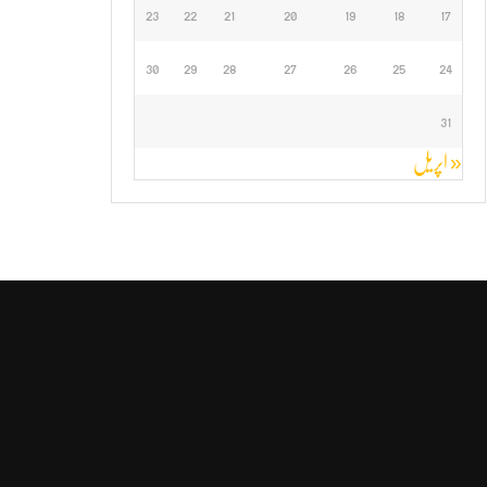
23
22
21
20
19
18
17
30
29
28
27
26
25
24
31
« اپریل