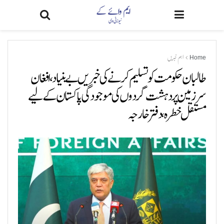
Home
اہم خبریں
طالبان حکومت کو تسلیم کرنے کی خبریں بے بنیاد، افغان
سرزمین پر دہشت گردوں کی موجودگی پاکستان کے لیے
مستقل خطرہ، دفتر خارجہ