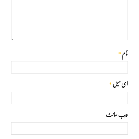
*
نام
*
ای میل
ویب‌ سائٹ