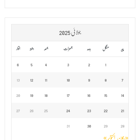
جولائی 2025
پیر
منگل
بدھ
جمعرات
جمعہ
ہفتہ
اتوار
6
5
4
3
2
1
13
12
11
10
9
8
7
20
19
18
17
16
15
14
27
26
25
24
23
22
21
31
30
29
28
« جون
اکتوبر »