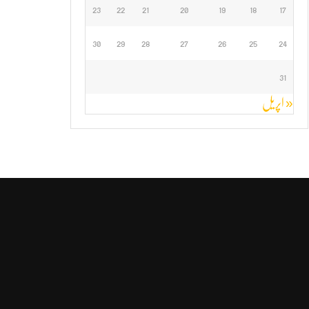
23
22
21
20
19
18
17
30
29
28
27
26
25
24
31
« اپریل