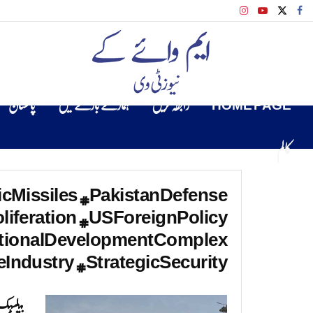
HOME PAGE
رابطہ کریں
ہمارے بارے میں
پاکستان
کالم
icMissiles #PakistanDefense
iferation #USForeignPolicy
tionalDevelopmentComplex
Industry #StrategicSecurity
بیلسٹک 