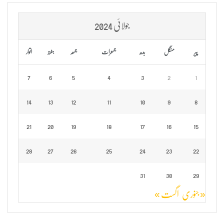
جولائی 2024
پیر
منگل
بدھ
جمعرات
جمعہ
ہفتہ
اتوار
7
6
5
4
3
2
1
14
13
12
11
10
9
8
21
20
19
18
17
16
15
28
27
26
25
24
23
22
31
30
29
« جنوری
اگست »