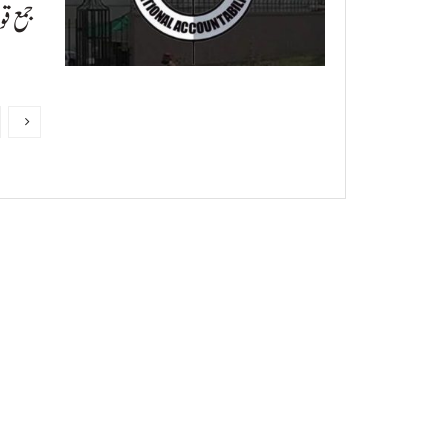
جمع ق