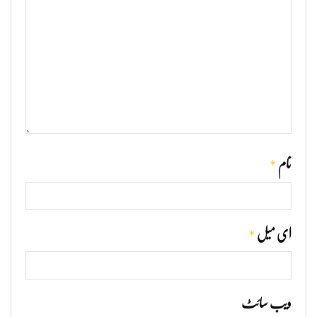
*
نام
*
ای میل
ویب‌ سائٹ