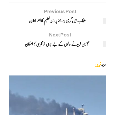
Previous Post
پنجاب میں گرمی بڑھنے پر وزیر تعلیم کا اہم اعلان
Next Post
گاڑی خریدنے والوں کے لیے بڑی خوشخبری کا امکان
مزید
خبریں