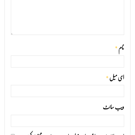
*
نام
*
ای میل
ویب‌ سائٹ