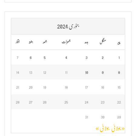
جنوری 2024
پیر
منگل
بدھ
جمعرات
جمعہ
ہفتہ
اتوار
7
6
5
4
3
2
1
14
13
12
11
10
9
8
21
20
19
18
17
16
15
28
27
26
25
24
23
22
31
30
29
« جولائی
جولائی »