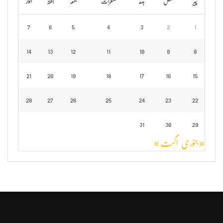
پیر
منگل
بدھ
جمعرات
جمعہ
ہفتہ
اتوار
7
6
5
4
3
2
1
14
13
12
11
10
9
8
21
20
19
18
17
16
15
28
27
26
25
24
23
22
31
30
29
« جنوری
اگست »