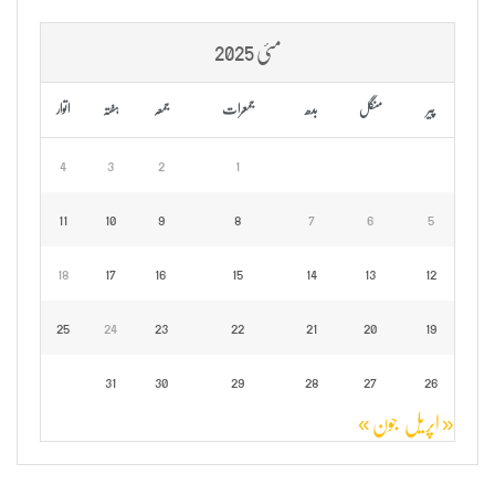
مئی 2025
پیر
منگل
بدھ
جمعرات
جمعہ
ہفتہ
اتوار
4
3
2
1
11
10
9
8
7
6
5
18
17
16
15
14
13
12
25
24
23
22
21
20
19
31
30
29
28
27
26
« اپریل
جون »