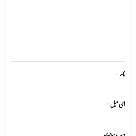
*
نام
*
ای میل
ویب‌ سائٹ