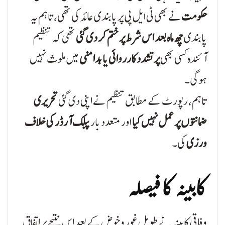
حکومت
نے بھی ٹی ایل پی پر پابندی عائد کی تھی، تاہم یہ
پابندی
چھ ماہ بعد اس شرط پر ختم کر دی گئی
تھی کہ تنظیم
آئندہ کسی بھی
پرتشدد کارروائی یا بدامنی
میں ملوث نہیں
ہوگی۔
تاہم، رپورٹ کے مطابق تنظیم نے اپنی دی گئی
تحریری
ضمانتوں پر عمل نہیں کیا
اور متعدد بار
پبلک آرڈر کی خلاف
ورزی
کی۔
کابینہ کا فیصلہ
وفاقی کابینہ نے طویل غور و خوض کے بعد اس نتیجے پر اتفاق