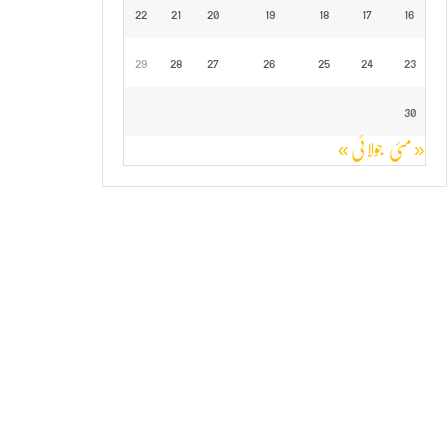
22
21
20
19
18
17
16
29
28
27
26
25
24
23
30
« مئی
جولائی »