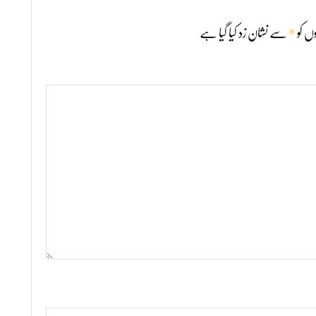
*
ں کو
سے نشان زد کیا گیا ہے