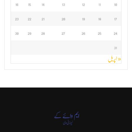
16
15
14
13
12
11
10
23
22
21
20
19
18
17
30
29
28
27
26
25
24
31
« اپریل