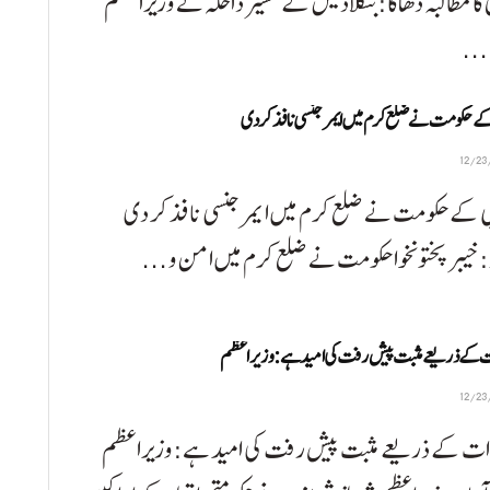
 کا مطالبہ ڈھاکا:بنگلادیش کے مشیر داخلہ نے وزیراعظم
...
ے حکومت نے ضلع کرم میں ایمرجنسی نافذ کر دی
 کے حکومت نے ضلع کرم میں ایمرجنسی نافذ کر دی
:خیبرپختونخوا حکومت نے ضلع کرم میں امن و ...
 کے ذریعے مثبت پیش رفت کی امید ہے:وزیراعظم
ات کے ذریعے مثبت پیش رفت کی امید ہے:وزیراعظم