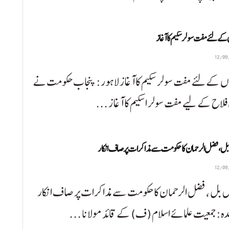
ے لئے مفت سولر سکیم کا آغاز
ں کے لئے مفت سولر سکیم کا آغاز لاہور: پنجاب حکومت نے
فلاح کے لیے مفت سولر اسکیم کا آغاز ...
ل ، فضل الرحمان کا حکومت سے مذاکرات پر صاف انکار
 بل ، فضل الرحمان کا حکومت سے مذاکرات پر صاف انکار
ہ: جمعیت علمائے اسلام (ف) کے قائد مولانا ...