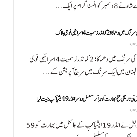
سمبر کو انسٹاگرام پر ایک ...
دھماکا؛ 2 کمانڈرز سمیت 4 اسرائیلی فوجی ہلاک
لبنان کی سرنگ میں دھماکا؛ 2 کمانڈرز سمیت 4 اسرائیلی فوجی
لبنان میں ایک سرنگ میں سرچ آپریشن کے ...
ی تاریخی فتح، بھارت کو ہرا کر مسلسل دوسرا انڈر 19 ایشیا کپ جیت لیا
بنگلہ دیش نے انڈر 19 ایشیا کپ کے فائنل میں بھارت کو 59