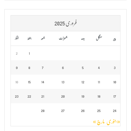
فروری 2025
پیر
منگل
بدھ
جمعرات
جمعہ
ہفتہ
اتوار
2
1
9
8
7
6
5
4
3
16
15
14
13
12
11
10
23
22
21
20
19
18
17
28
27
26
25
24
« جنوری
مارچ »