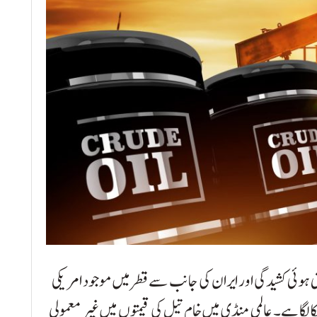
 ہوئی کشیدگی اور ایران کی جانب سے قطر میں موجود امریکی
 لگا ہے۔ عالمی منڈی میں خام تیل کی قیمتوں میں غیر معمولی