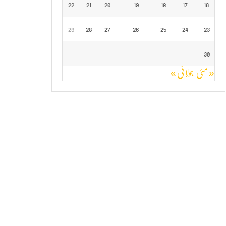
22
21
20
19
18
17
16
29
28
27
26
25
24
23
30
« مئی
جولائی »