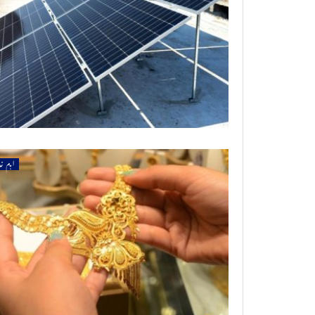
اہم خ