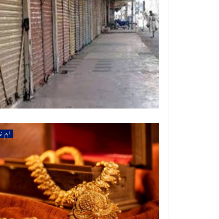
اہم خ