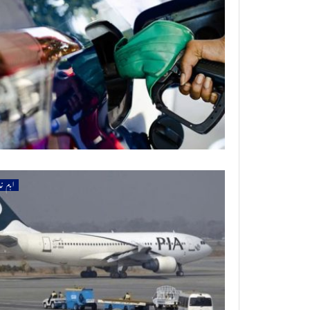
اہم خ