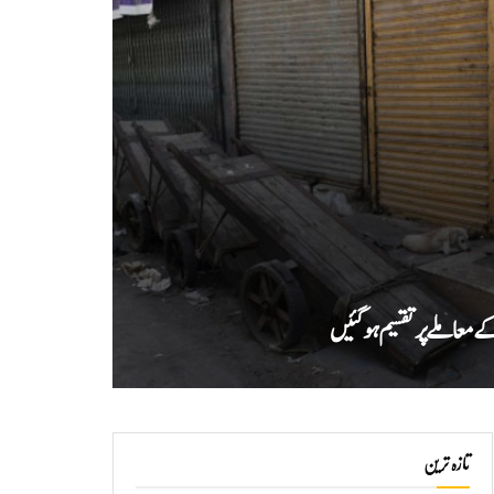
 کے معاملے پر تقسیم ہوگئیں
تازہ ترین