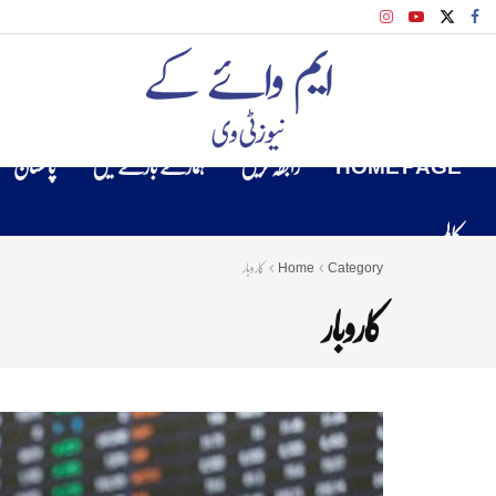
HOME PAGE
رابطہ کریں
ہمارے بارے میں
پاکستان
کالم
Category
Home
کاروبار
کاروبار