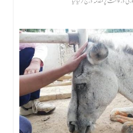
کی درخواست پر مقدمہ درج کر لیا گیا