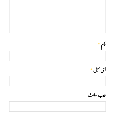
*
نام
*
ای میل
ویب‌ سائٹ