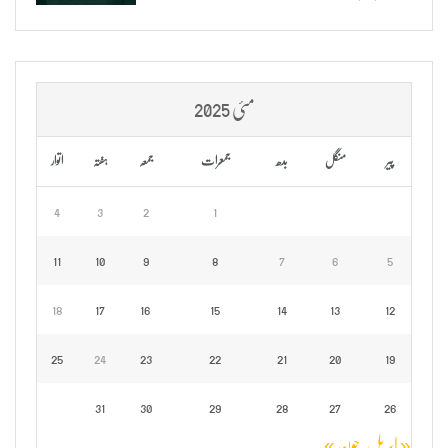
مئی 2025
پیر
منگل
بدھ
جمعرات
جمعہ
ہفتہ
اتوار
4
3
2
1
11
10
9
8
7
6
5
18
17
16
15
14
13
12
25
24
23
22
21
20
19
31
30
29
28
27
26
« اپریل
جون »