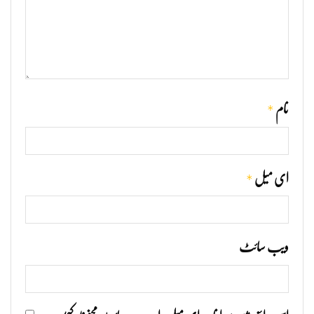
*
نام
*
ای میل
ویب‌ سائٹ