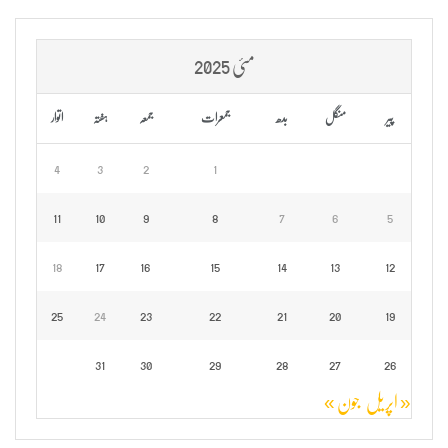
مئی 2025
پیر
منگل
بدھ
جمعرات
جمعہ
ہفتہ
اتوار
4
3
2
1
11
10
9
8
7
6
5
18
17
16
15
14
13
12
25
24
23
22
21
20
19
31
30
29
28
27
26
« اپریل
جون »