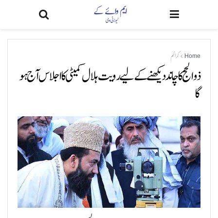
Home
کرائم
ذوالحج کا چاند دیکھنے کے لیے رویت ہلال کمیٹی کا اجلاس آج ہو
گا