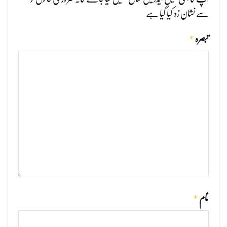
سے نشان زد کیا گیا ہے
*
تبصرہ
*
نام