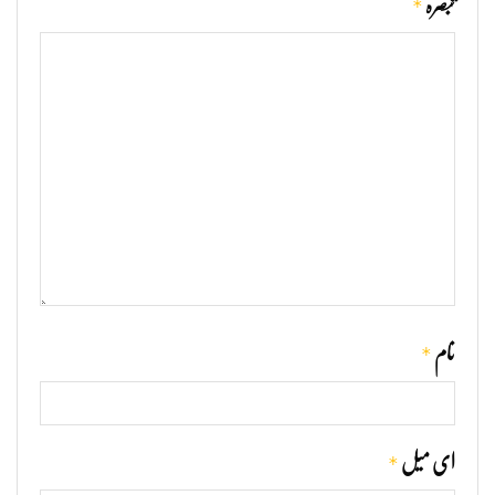
*
تبصرہ
*
نام
*
ای میل