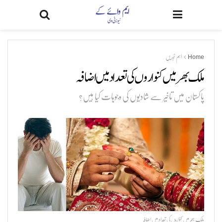
Home
اہم خبریں
ملک بھر میں کنواروں کی تعداد میں اضافہ
پاکستان میں تاخیر سے شادیوں کی وجوہات کیا ہیں؟
ملک بھر میں کنواروں کی تعداد میں اضافہ