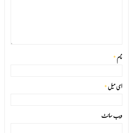
*
نام
*
ای میل
ویب‌ سائٹ