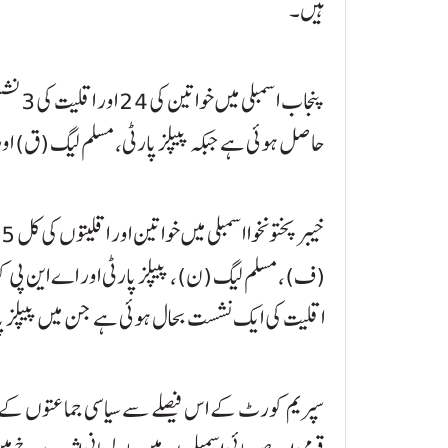
ہیں۔
پنجاب 
حاصل ہوئی ہے جبکہ پیپلز پارٹی، مسلم لیگ (ق) اور ا
اقلیت کی ایک نشست بحال ہوئی ہے جن میں پیپلز پارٹ
سپریم کورٹ کے اس فیصلے سے سیاسی جماعتوں کے در