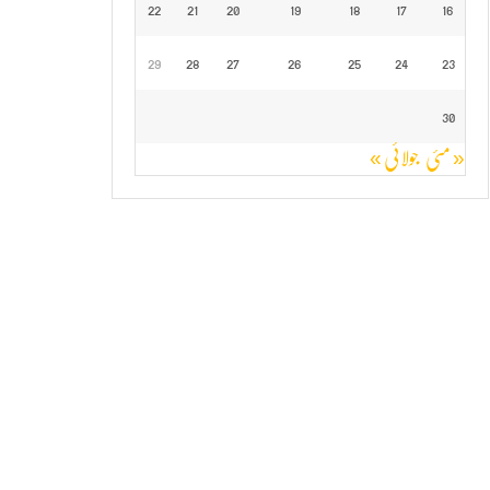
22
21
20
19
18
17
16
29
28
27
26
25
24
23
30
« مئی
جولائی »