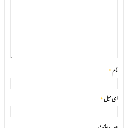
*
نام
*
ای میل
ویب‌ سائٹ