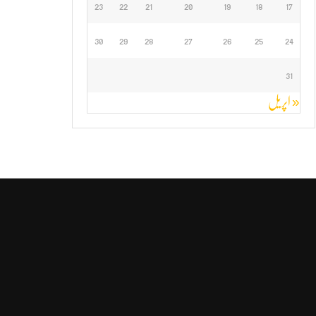
23
22
21
20
19
18
17
30
29
28
27
26
25
24
31
« اپریل