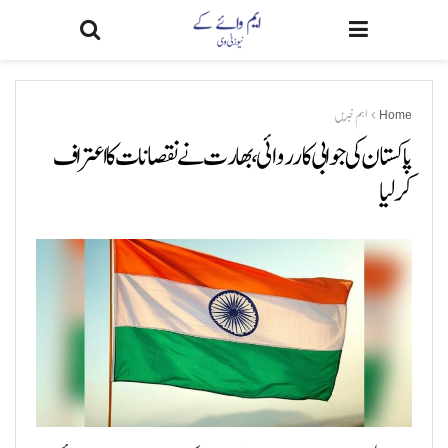
Home
اہم خبریں
پاکستان کی جوابی کارروائی، بھارت نے نقصانات کا اعتراف
کرلیا