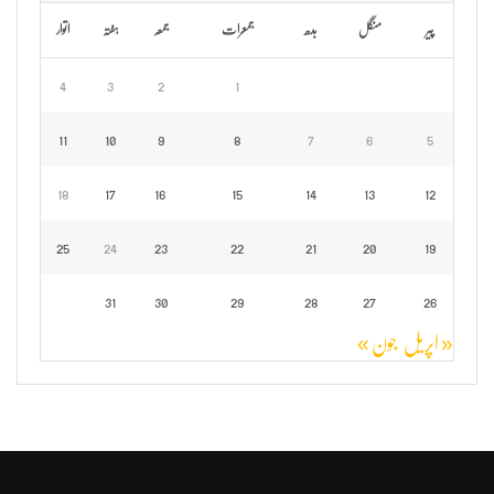
پیر
منگل
بدھ
جمعرات
جمعہ
ہفتہ
اتوار
4
3
2
1
11
10
9
8
7
6
5
18
17
16
15
14
13
12
25
24
23
22
21
20
19
31
30
29
28
27
26
« اپریل
جون »