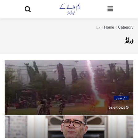
Category
Home
ورلڈ
ورلڈ
اہم خبریں
08/07/2026