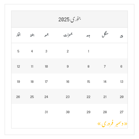
جنوری 2025
پیر
منگل
بدھ
جمعرات
جمعہ
ہفتہ
اتوار
5
4
3
2
1
12
11
10
9
8
7
6
19
18
17
16
15
14
13
26
25
24
23
22
21
20
31
30
29
28
27
« دسمبر
فروری »