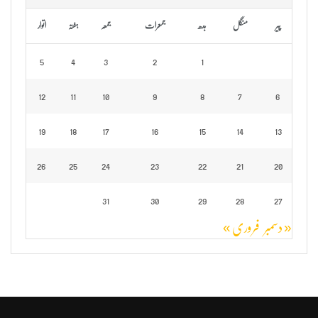
پیر
منگل
بدھ
جمعرات
جمعہ
ہفتہ
اتوار
5
4
3
2
1
12
11
10
9
8
7
6
19
18
17
16
15
14
13
26
25
24
23
22
21
20
31
30
29
28
27
« دسمبر
فروری »