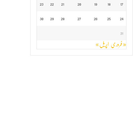
23
22
21
20
19
18
17
30
29
28
27
26
25
24
31
« فروری
اپریل »