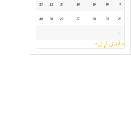
23
22
21
20
19
18
17
30
29
28
27
26
25
24
31
« فروری
اپریل »