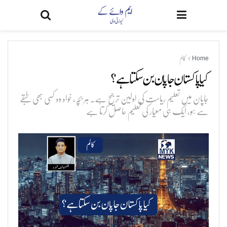
Home
کالم
کیا پاکستان جاپان بن سکتا ہے؟
جاپان میں تعلیم ریاست کی اولین ترجیح ہے۔ ہر بچہ، خواہ وہ کسی بھی طبقے
سے ہو، ایک ہی معیار کی تعلیم حاصل کرتا ہے