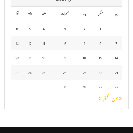
پیر
منگل
بدھ
جمعرات
جمعہ
ہفتہ
اتوار
6
5
4
3
2
1
13
12
11
10
9
8
7
20
19
18
17
16
15
14
27
26
25
24
23
22
21
31
30
29
28
« جون
اکتوبر »