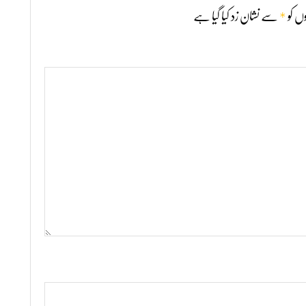
*
ں کو
سے نشان زد کیا گیا ہے