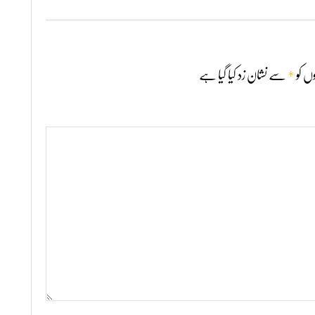
*
ں کو
سے نشان زد کیا گیا ہے