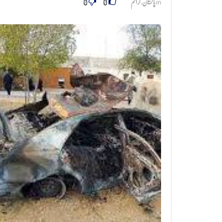
0
0
in
پاکستان
,
کرائم