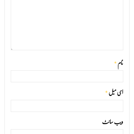
*
نام
*
ای میل
ویب‌ سائٹ