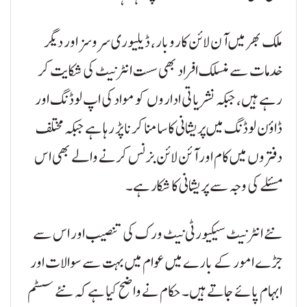
ملک بھر میں آن لائن کاروبار، ڈیلیوری سروسز اور دیگر
خدمات سے منسلک افراد بھی سست انٹرنیٹ کی شکایت کر
رہے ہیں، جبکہ نشریاتی اداروں کو مواد کی اپ لوڈنگ اور
ڈاؤن لوڈنگ میں پریشانی کا سامنا کرنا پڑ رہا ہے جبکہ مختلف
دفتروں میں کام اور آئن لائن بزنس کرنے والے بھی اس
مسئلے کی وجہ سے پریشانی کا شکار ہے۔
نئے انٹرنیٹ سیکیورٹی نیٹ ورک کی تنصیب اور اس سے
جڑے امور کے بارے میں عوام میں بہت سے سوالات اور
ابہام پائے جاتے ہیں۔ حکام نے واضح کیا ہے کہ نئے سسٹم