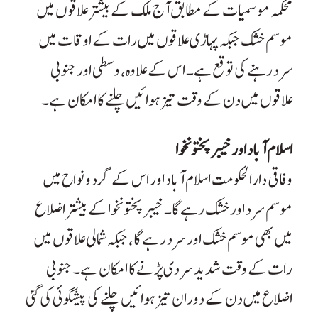
محکمہ موسمیات کے مطابق آج ملک کے بیشتر علاقوں میں
موسم خشک جبکہ پہاڑی علاقوں میں رات کے اوقات میں
سرد رہنے کی توقع ہے۔ اس کے علاوہ، وسطی اور جنوبی
علاقوں میں دن کے وقت تیز ہوائیں چلنے کا امکان ہے۔
اسلام آباد اور خیبرپختونخوا
وفاقی دارالحکومت اسلام آباد اور اس کے گرد و نواح میں
موسم سرد اور خشک رہے گا۔ خیبرپختونخوا کے بیشتر اضلاع
میں بھی موسم خشک اور سرد رہے گا، جبکہ شمالی علاقوں میں
رات کے وقت شدید سردی پڑنے کا امکان ہے۔ جنوبی
اضلاع میں دن کے دوران تیز ہوائیں چلنے کی پیشگوئی کی گئی