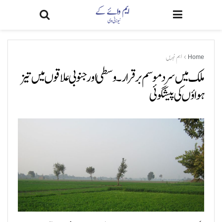
Home
اہم خبریں
ملک میں سرد موسم برقرار۔ وسطی اور جنوبی علاقوں میں تیز
ہواؤں کی پیشگوئی