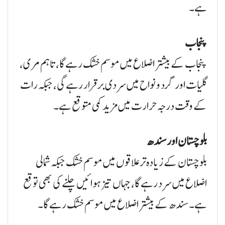
ہے۔
پنجاب
پنجاب کے بیشتر اضلاع میں موسم خشک رہے گا، تاہم مری،
گلیات اور گرد و نواح میں سردی برقرار رہے گی، جبکہ رات
کے وقت درجہ حرارت میں مزید کمی متوقع ہے۔
بلوچستان اور سندھ
بلوچستان کے زیادہ تر علاقوں میں موسم خشک جبکہ شمالی
اضلاع میں سرد رہے گا، جہاں تیز ہوائیں چلنے کی بھی توقع
ہے۔ سندھ کے بیشتر اضلاع میں موسم خشک رہے گا۔