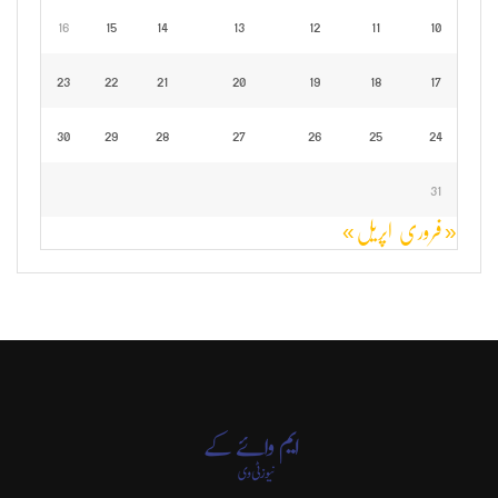
16
15
14
13
12
11
10
23
22
21
20
19
18
17
30
29
28
27
26
25
24
31
« فروری
اپریل »