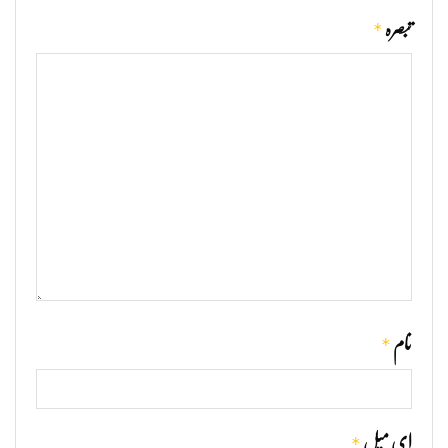
*
تبصرہ
*
نام
*
ای میل